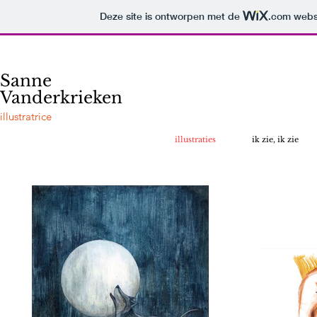
Deze site is ontworpen met de
.com
websi
Sanne
Vanderkrieken
illustratrice
illustraties
ik zie, ik zie